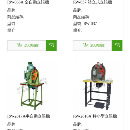
RW-038A 全自動企眼機
RW-037 站立式企眼機
品牌:
品牌:
商品編碼:
商品編碼:
型號:
型號:
RW-037
簡介:
簡介:
加入詢價籃
加入詢價籃
RW-2817A半自動企眼機
RW-2816A 特小型企眼機
品牌:
品牌: