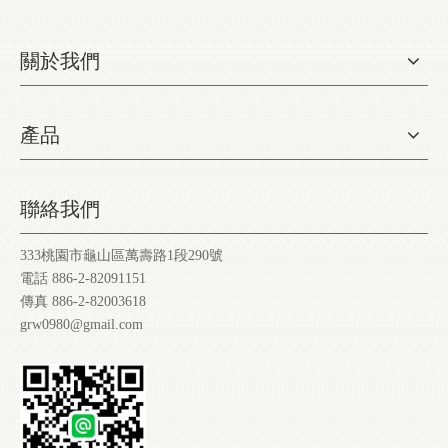
關於我們
產品
聯絡我們
333桃園市龜山區萬壽路1段290號
電話 886-2-82091151
傳真 886-2-82003618
grw0980@gmail.com