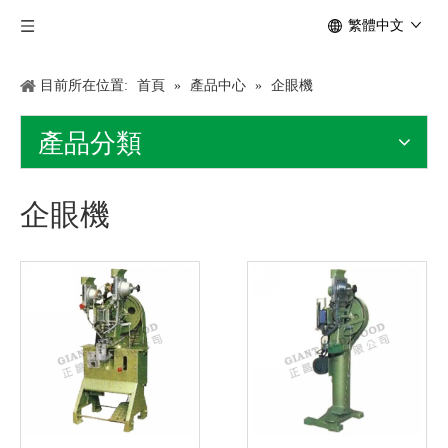
繁體中文
目前所在位置:
首頁
»
產品中心
»
企眼機
產品分類
企眼機