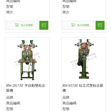
商品編碼:
商品編碼:
型號:
型號:
簡介:
簡介:
加入詢價籃
加入詢價籃
RW-2817AT 半自動雙粒企
RW-037AT 站立式雙粒企眼
眼機
機
品牌:
品牌:
商品編碼:
商品編碼:
型號:
型號: