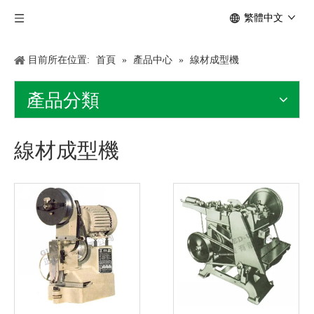
繁體中文
目前所在位置:
首頁
»
產品中心
»
線材成型機
產品分類
線材成型機