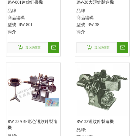
RW-801迷你釘書機
RW-38大頭針製造機
品牌:
品牌:
商品編碼:
商品編碼:
型號:
RW-801
型號:
RW-38
簡介:
簡介:
加入詢價籃
加入詢價籃
RW-32ABP彩色迴紋針製造
RW-32迴紋針製造機
機
品牌: