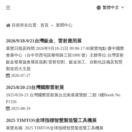
繁體中文
目前所在位置:
首頁
»
新聞中心
2026/9/18-9/21台灣鈑金、雷射應用展
展覽日期及時間:2026年9月18-21日 09:00-17:00展覽地點:臺中國際
會展中心（台中市西屯區黎明路三段1000 號）主辦單位:台灣雷射
鈑金發展協會展區規劃:雷射切割、鈑金加工、自動化設備及智慧
製造四大主題
2026-07-27
2025/8/20-23台灣國際雷射展
2025/8/20-23 台灣國際雷射展台北南港展覽館 二館 1樓Booth No.
P1326
2025-08-19
2025 TIMTOS全球指標智慧製造暨工具機展
展覽名稱: 2025 TIMTOS全球指標智慧製造暨工具機展