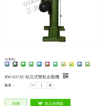
分享到:
RW-037AT 站立式雙粒企眼機
數量：
詢價
加入詢價籃