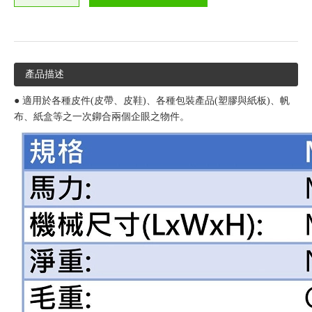
產品描述
● 適用於各種皮件(皮帶、皮鞋)、各種包裝產品(塑膠與紙板)、帆
布、紙盒等之一次鉚合兩個企眼之物件。