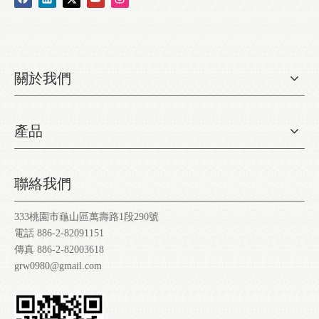
關於我們
產品
聯絡我們
333桃園市龜山區萬壽路1段290號
電話 886-2-82091151
傳真 886-2-82003618
grw0980@gmail.com