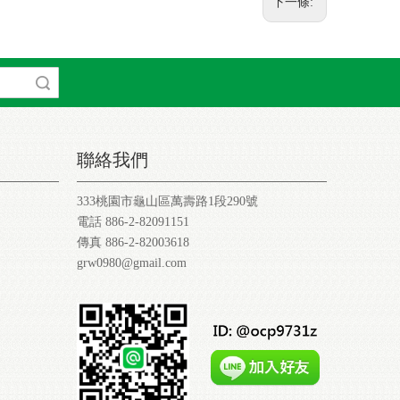
下一條:
索
聯絡我們
333桃園市龜山區萬壽路1段290號
電話 886-2-82091151
傳真 886-2-82003618
grw0980@gmail.com