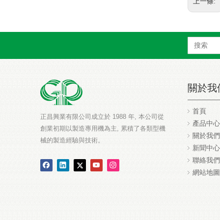
上一條:
關於我
首頁
正昌興業有限公司成立於 1988 年, 本公司從
產品中心
創業初期以製造專用機為主, 累積了各類型機
關於我們
械的製造經驗與技術。
新聞中心
聯絡我們
網站地圖