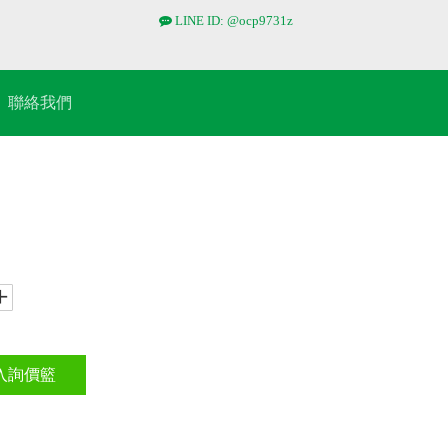
LINE ID: @ocp9731z

聯絡我們
入詢價籃