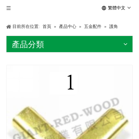
繁體中文
目前所在位置:
首頁
»
產品中心
»
五金配件
»
護角
產品分類