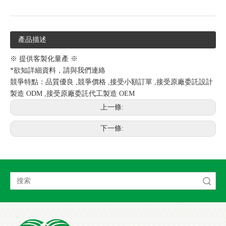
產品描述
※ 提供客製化量產 ※
*欲知詳細資料，請與我們連絡
競爭特點：品質優良 ,競爭價格 ,接受小額訂單 ,接受原廠委託設計
製造 ODM ,接受原廠委託代工製造 OEM
上一條:
下一條:
搜索